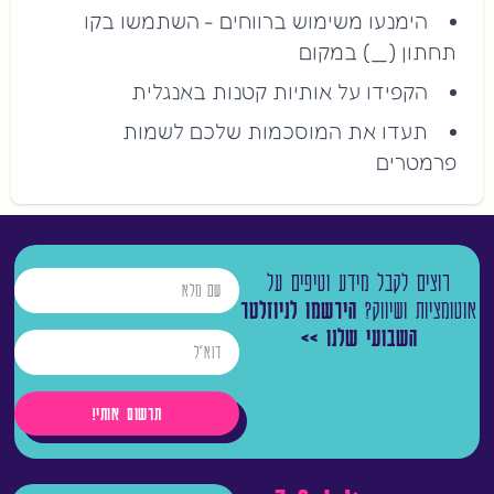
הימנעו משימוש ברווחים - השתמשו בקו
תחתון (_) במקום
הקפידו על אותיות קטנות באנגלית
תעדו את המוסכמות שלכם לשמות
פרמטרים
רוצים לקבל מידע וטיפים על
אוטומציות ושיווק?
הירשמו לניוזלטר
השבועי שלנו >>
תרשום אותי!