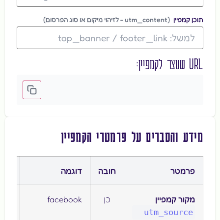
תוכן קמפיין
(utm_content - לזיהוי מיקום או סוג הפרסום)
URL שנוצר לקמפיין:
מידע והסברים על פרמטרי הקמפיין
פרמטר
חובה
דוגמה
תיאו
מקור קמפיין
כן
facebook
מזה
מקו
utm_source