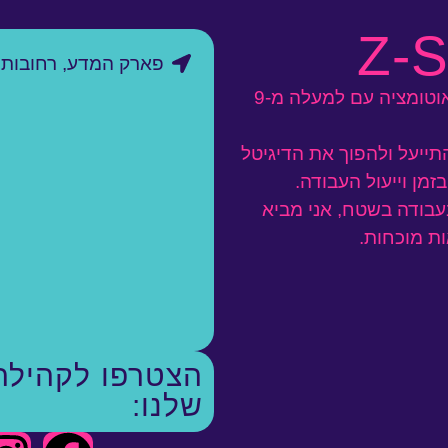
Z-S
פארק המדע, רחובות
נעים מאוד, אני איתי זרם, מומחה דיגיטל ואוטומציה עם למעלה מ-9
התייעל ולהפוך את הדיגיטל
זמן וייעול העבודה.
עבודה בשטח, אני מביא
ות
מוכחות
.
הצטרפו לקהילה
שלנו: