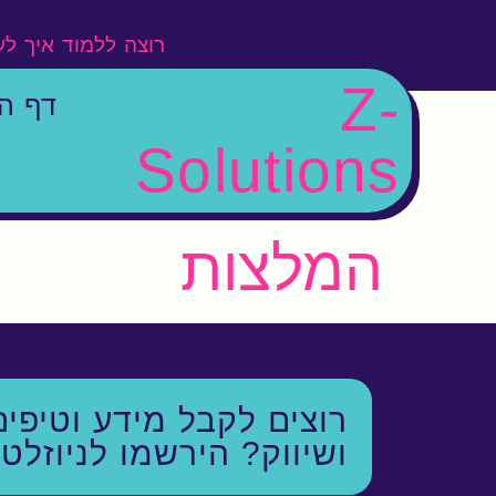
רוצה ללמוד איך ל
Z-
דף ה
Solutions
המלצות
רוצים לקבל מידע וטיפים
ושיווק?
הירשמו לניוזלט