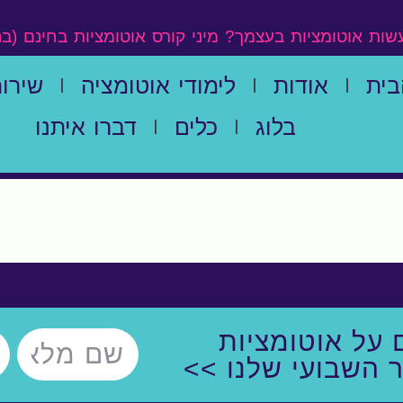
עשות אוטומציות בעצמך?
מיני קורס אוטומציות בחינם (ב
בית
אודות
לימודי אוטומציה
שירות
בלוג
כלים
דברו איתנו
 על אוטומציות
ר השבועי שלנו >>