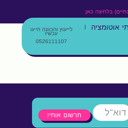
נתיים) בלחיצה כאן
י אוטומציה
לייעוץ והכוונה חייגו
עכשיו
0526111107
תרשום אותי!