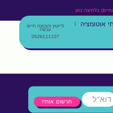
נתיים) בלחיצה כאן
י אוטומציה
לייעוץ והכוונה חייגו
עכשיו
0526111107
תרשום אותי!