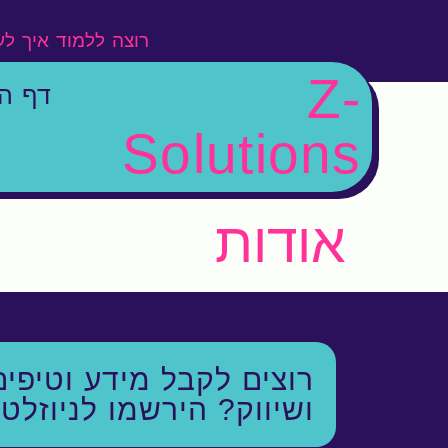
רוצה ללמוד איך ל
Z-
דף ה
Solutions
אודות
רוצים לקבל מידע וטיפים
ושיווק?
הירשמו לניוזלט