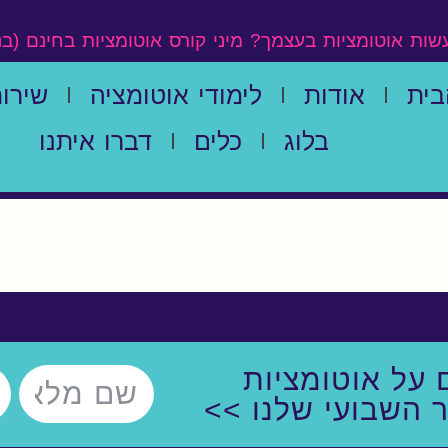
עשות אוטומציות בעצמך?
מיני קורס אוטומציות בחינם (ב
בית
אודות
לימודי אוטומציה
שירות
בלוג
כלים
דברו איתנו
 על אוטומציות
ר השבועי שלנו >>