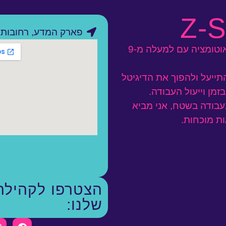
Z-S
פארק המדע, רחובות
נעים מאוד, אני איתי זרם, מומחה דיגיטל ואוטומציה עם למעלה מ-9
התייעל ולהפוך את הדיגיטל
זמן וייעול העבודה.
עבודה בשטח, אני מביא
ות
מוכחות
.
הצטרפו לקהילה
שלנו: