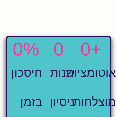
0
%
0
0
+
אוטומציות
שנות
חיסכון
מוצלחות
ניסיון
בזמן