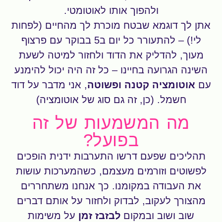
ולהפוך אותו לאוטומטי.
אתן לך דוגמא שבטח מוכרת לך מהחיים (לפחות
לי!) – להתעורר כל יום ב5 בבוקר עם פרצוף
מעוך, להדליק את הדוד ולחזור למיטה לשעת
השינה הגרועה בחיינו – כל זה היה יכול להימנע
עם
אוטומציה קטנה ופשוטה
, אני מדבר על דוד
חשמל. (כן, זה גם סוג של אוטומציה)
מה המשמעות של זה
בפועל?
תהליכים שפעם דרשו התערבות ידנית הופכים
לפשוטים וזורמים מעצמם, כשהמערכות עושות
את העבודה במקומנו. כך אנחנו משתחררים
מהצורך לעקוב, לבדוק ולחזור על אותם דברים
שוב ושוב ובמקום
לבזבז זמן
על משימות