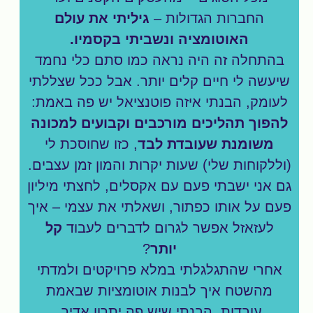
החברות הגדולות –
גיליתי את עולם
האוטומציה ונשביתי בקסמיו.
בהתחלה זה היה נראה כמו סתם כלי נחמד
שיעשה לי חיים קלים יותר. אבל ככל שצללתי
לעומק, הבנתי איזה פוטנציאל יש פה באמת:
להפוך תהליכים מורכבים וקבועים למכונה
משומנת שעובדת לבד
, כזו שחוסכת לי
(וללקוחות שלי) שעות יקרות והמון זמן עצבים.
גם אני ישבתי פעם עם אקסלים, לחצתי מיליון
פעם על אותו כפתור, ושאלתי את עצמי – איך
לעזאזל אפשר לגרום לדברים לעבוד
קל
יותר
?
אחרי שהתגלגלתי במלא פרויקטים ולמדתי
מהשטח איך לבנות אוטומציות שבאמת
עובדות, הבנתי שיש פה יתרון אדיר.