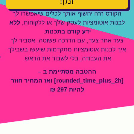
זמן!
הקורס הזה יחשוף אותך לכלים שיאפשרו לך
לבנות אוטומציות לעסק שלך או ללקוחות,
ללא
ידע קודם בתכנות
.
צעד אחר צעד, עם הדרכה פשוטה, אסביר לך
איך לבנות אוטומציות מתקדמות שיעשו בשבילך
את העבודה, בלי לשבור את הראש.
ההטבה מסתיימת ב –
[rounded_time_plus_2h] ואז המחיר חוזר
להיות 297 ₪